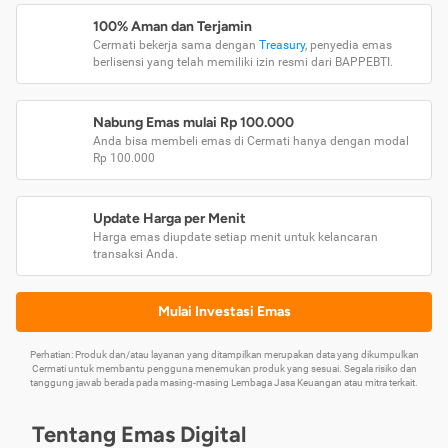
100% Aman dan Terjamin
Cermati bekerja sama dengan
Treasury
, penyedia emas
berlisensi yang telah memiliki izin resmi dari BAPPEBTI.
Nabung Emas mulai Rp 100.000
Anda bisa membeli emas di Cermati hanya dengan modal
Rp 100.000
Update Harga per Menit
Harga emas diupdate setiap menit untuk kelancaran
transaksi Anda.
Mulai Investasi Emas
Perhatian: Produk dan/atau layanan yang ditampilkan merupakan data yang dikumpulkan
Cermati untuk membantu pengguna menemukan produk yang sesuai. Segala risiko dan
tanggung jawab berada pada masing-masing Lembaga Jasa Keuangan atau mitra terkait.
Tentang Emas Digital