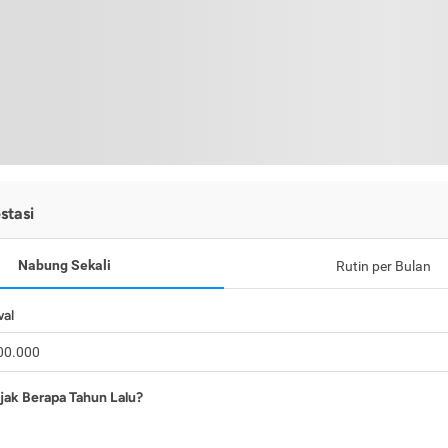
stasi
Nabung Sekali
Rutin per Bulan
wal
jak Berapa Tahun Lalu?