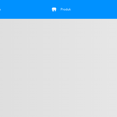
a
Produk