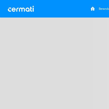
Berand