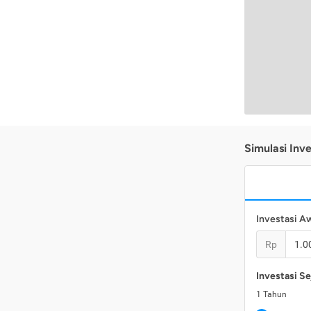
Simulasi Inve
Investasi A
Rp
Investasi Se
1
Tahun