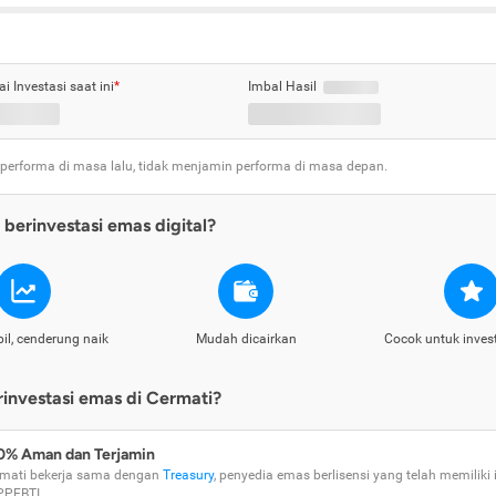
ai Investasi saat ini
*
Imbal Hasil
 performa di masa lalu, tidak menjamin performa di masa depan.
berinvestasi emas digital?
il, cenderung naik
Mudah dicairkan
Cocok untuk inves
nvestasi emas di Cermati?
0% Aman dan Terjamin
mati bekerja sama dengan
Treasury
, penyedia emas berlisensi yang telah memiliki i
PPEBTI.