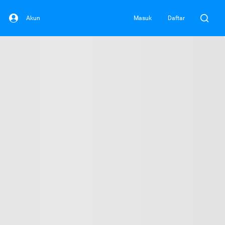
Akun
Masuk
Daftar