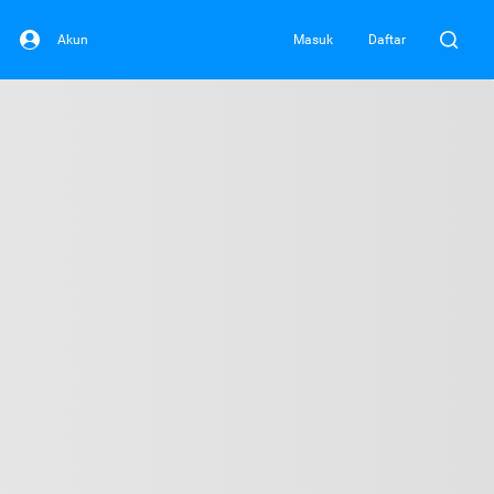
Akun
Masuk
Daftar