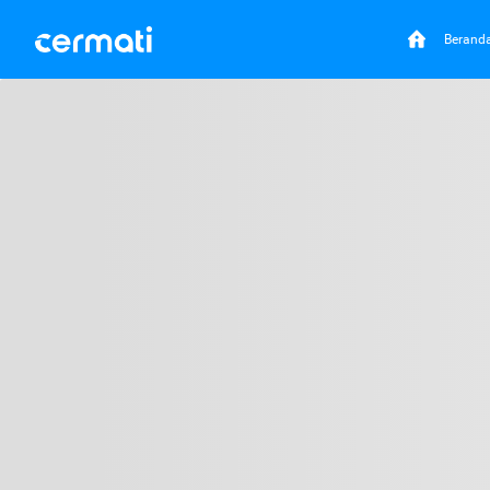
Berand