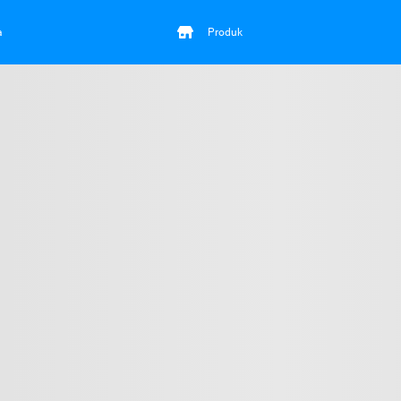
a
Produk