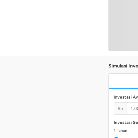
Simulasi Inve
Investasi A
Rp
Investasi Se
1
Tahun