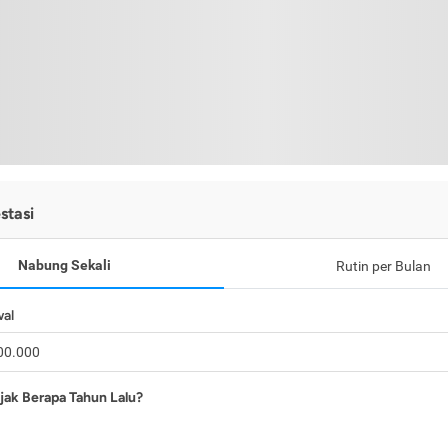
stasi
Nabung Sekali
Rutin per Bulan
wal
jak Berapa Tahun Lalu?