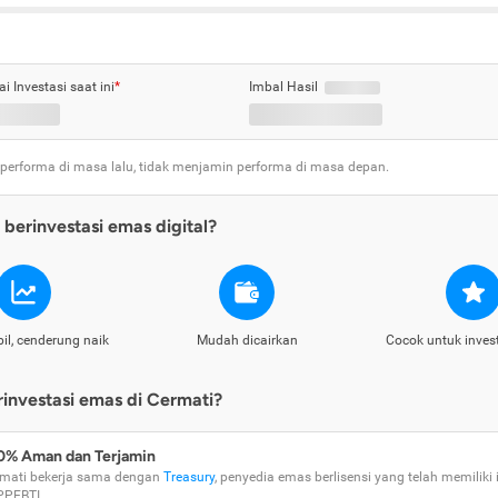
ai Investasi saat ini
*
Imbal Hasil
 performa di masa lalu, tidak menjamin performa di masa depan.
berinvestasi emas digital?
il, cenderung naik
Mudah dicairkan
Cocok untuk inves
nvestasi emas di Cermati?
0% Aman dan Terjamin
mati bekerja sama dengan
Treasury
, penyedia emas berlisensi yang telah memiliki i
PPEBTI.