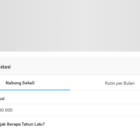
stasi
Nabung Sekali
Rutin per Bulan
wal
jak Berapa Tahun Lalu?