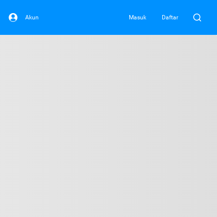
Akun
Masuk
Daftar