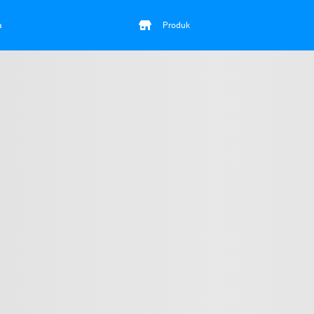
a
Produk