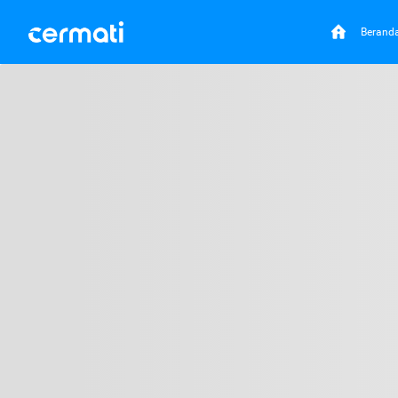
Berand