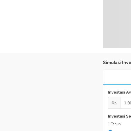
Simulasi Inve
Investasi A
Rp
Investasi Se
1
Tahun