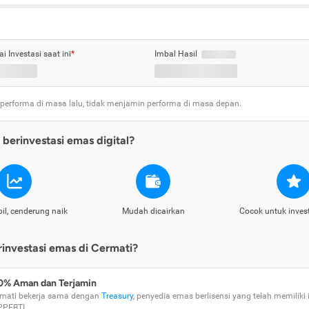
ai Investasi saat ini
*
Imbal Hasil
 performa di masa lalu, tidak menjamin performa di masa depan.
berinvestasi emas digital?
il, cenderung naik
Mudah dicairkan
Cocok untuk inves
nvestasi emas di Cermati?
0% Aman dan Terjamin
mati bekerja sama dengan
Treasury
, penyedia emas berlisensi yang telah memiliki i
PPEBTI.