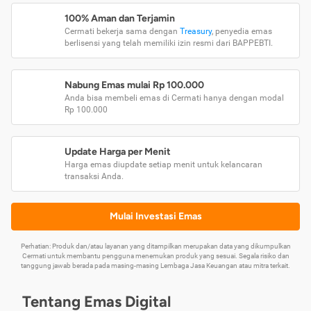
100% Aman dan Terjamin
Cermati bekerja sama dengan
Treasury
, penyedia emas
berlisensi yang telah memiliki izin resmi dari BAPPEBTI.
Nabung Emas mulai Rp 100.000
Anda bisa membeli emas di Cermati hanya dengan modal
Rp 100.000
Update Harga per Menit
Harga emas diupdate setiap menit untuk kelancaran
transaksi Anda.
Mulai Investasi Emas
Perhatian: Produk dan/atau layanan yang ditampilkan merupakan data yang dikumpulkan
Cermati untuk membantu pengguna menemukan produk yang sesuai. Segala risiko dan
tanggung jawab berada pada masing-masing Lembaga Jasa Keuangan atau mitra terkait.
Tentang Emas Digital