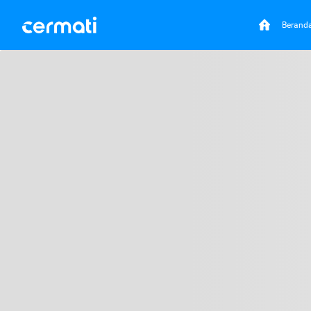
Berand