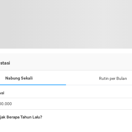
stasi
Nabung Sekali
Rutin per Bulan
wal
jak Berapa Tahun Lalu?