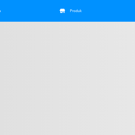
a
Produk