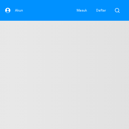
Akun
Masuk
Daftar