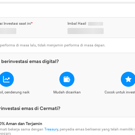
ai Investasi saat ini
*
Imbal Hasil
 performa di masa lalu, tidak menjamin performa di masa depan.
berinvestasi emas digital?
il, cenderung naik
Mudah dicairkan
Cocok untuk inves
nvestasi emas di Cermati?
0% Aman dan Terjamin
mati bekerja sama dengan
Treasury
, penyedia emas berlisensi yang telah memiliki i
PPEBTI.