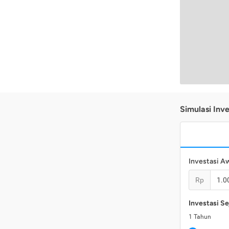
Simulasi Inve
Investasi A
Rp
Investasi Se
1
Tahun