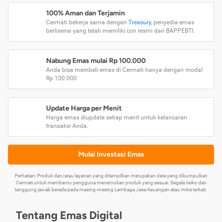
100% Aman dan Terjamin
Cermati bekerja sama dengan
Treasury
, penyedia emas
berlisensi yang telah memiliki izin resmi dari BAPPEBTI.
Nabung Emas mulai Rp 100.000
Anda bisa membeli emas di Cermati hanya dengan modal
Rp 100.000
Update Harga per Menit
Harga emas diupdate setiap menit untuk kelancaran
transaksi Anda.
Mulai Investasi Emas
Perhatian: Produk dan/atau layanan yang ditampilkan merupakan data yang dikumpulkan
Cermati untuk membantu pengguna menemukan produk yang sesuai. Segala risiko dan
tanggung jawab berada pada masing-masing Lembaga Jasa Keuangan atau mitra terkait.
Tentang Emas Digital