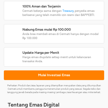
100% Aman dan Terjamin
Cermati bekerja sama dengan
Treasury
, penyedia emas
berlisensi yang telah memiliki izin resmi dari BAPPEBTI.
Nabung Emas mulai Rp 100.000
Anda bisa membeli emas di Cermati hanya dengan modal
Rp 100.000
Update Harga per Menit
Harga emas diupdate setiap menit untuk kelancaran
transaksi Anda.
Mulai Investasi Emas
Perhatian: Produk dan/atau layanan yang ditampilkan merupakan data yang dikumpulkan
Cermati untuk membantu pengguna menemukan produk yang sesuai. Segala risiko dan
tanggung jawab berada pada masing-masing Lembaga Jasa Keuangan atau mitra terkait.
Tentang Emas Digital