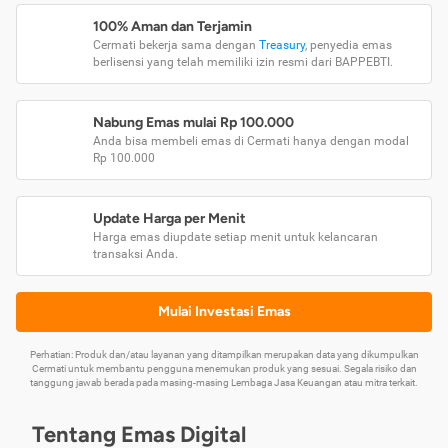
100% Aman dan Terjamin
Cermati bekerja sama dengan
Treasury
, penyedia emas
berlisensi yang telah memiliki izin resmi dari BAPPEBTI.
Nabung Emas mulai Rp 100.000
Anda bisa membeli emas di Cermati hanya dengan modal
Rp 100.000
Update Harga per Menit
Harga emas diupdate setiap menit untuk kelancaran
transaksi Anda.
Mulai Investasi Emas
Perhatian: Produk dan/atau layanan yang ditampilkan merupakan data yang dikumpulkan
Cermati untuk membantu pengguna menemukan produk yang sesuai. Segala risiko dan
tanggung jawab berada pada masing-masing Lembaga Jasa Keuangan atau mitra terkait.
Tentang Emas Digital