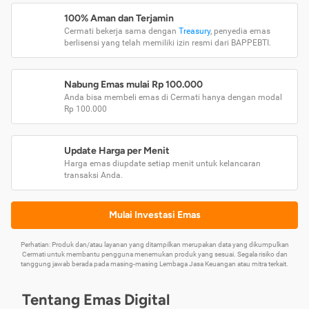
100% Aman dan Terjamin
Cermati bekerja sama dengan
Treasury
, penyedia emas
berlisensi yang telah memiliki izin resmi dari BAPPEBTI.
Nabung Emas mulai Rp 100.000
Anda bisa membeli emas di Cermati hanya dengan modal
Rp 100.000
Update Harga per Menit
Harga emas diupdate setiap menit untuk kelancaran
transaksi Anda.
Mulai Investasi Emas
Perhatian: Produk dan/atau layanan yang ditampilkan merupakan data yang dikumpulkan
Cermati untuk membantu pengguna menemukan produk yang sesuai. Segala risiko dan
tanggung jawab berada pada masing-masing Lembaga Jasa Keuangan atau mitra terkait.
Tentang Emas Digital