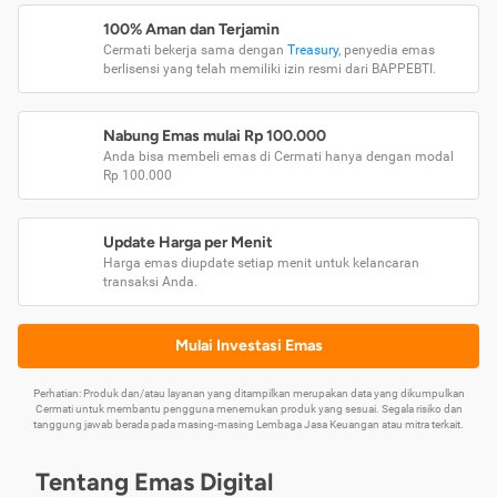
100% Aman dan Terjamin
Cermati bekerja sama dengan
Treasury
, penyedia emas
berlisensi yang telah memiliki izin resmi dari BAPPEBTI.
Nabung Emas mulai Rp 100.000
Anda bisa membeli emas di Cermati hanya dengan modal
Rp 100.000
Update Harga per Menit
Harga emas diupdate setiap menit untuk kelancaran
transaksi Anda.
Mulai Investasi Emas
Perhatian: Produk dan/atau layanan yang ditampilkan merupakan data yang dikumpulkan
Cermati untuk membantu pengguna menemukan produk yang sesuai. Segala risiko dan
tanggung jawab berada pada masing-masing Lembaga Jasa Keuangan atau mitra terkait.
Tentang Emas Digital