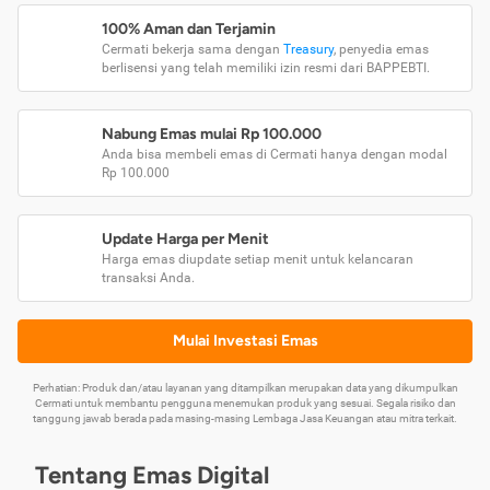
100% Aman dan Terjamin
Cermati bekerja sama dengan
Treasury
, penyedia emas
berlisensi yang telah memiliki izin resmi dari BAPPEBTI.
Nabung Emas mulai Rp 100.000
Anda bisa membeli emas di Cermati hanya dengan modal
Rp 100.000
Update Harga per Menit
Harga emas diupdate setiap menit untuk kelancaran
transaksi Anda.
Mulai Investasi Emas
Perhatian: Produk dan/atau layanan yang ditampilkan merupakan data yang dikumpulkan
Cermati untuk membantu pengguna menemukan produk yang sesuai. Segala risiko dan
tanggung jawab berada pada masing-masing Lembaga Jasa Keuangan atau mitra terkait.
Tentang Emas Digital