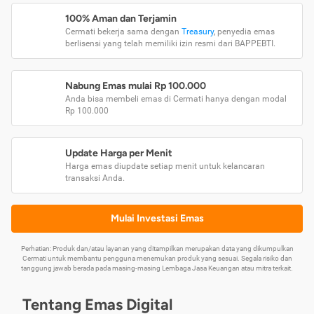
100% Aman dan Terjamin
Cermati bekerja sama dengan
Treasury
, penyedia emas
berlisensi yang telah memiliki izin resmi dari BAPPEBTI.
Nabung Emas mulai Rp 100.000
Anda bisa membeli emas di Cermati hanya dengan modal
Rp 100.000
Update Harga per Menit
Harga emas diupdate setiap menit untuk kelancaran
transaksi Anda.
Mulai Investasi Emas
Perhatian: Produk dan/atau layanan yang ditampilkan merupakan data yang dikumpulkan
Cermati untuk membantu pengguna menemukan produk yang sesuai. Segala risiko dan
tanggung jawab berada pada masing-masing Lembaga Jasa Keuangan atau mitra terkait.
Tentang Emas Digital