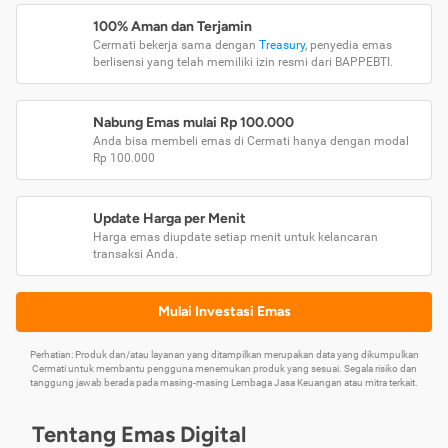
100% Aman dan Terjamin
Cermati bekerja sama dengan
Treasury
, penyedia emas
berlisensi yang telah memiliki izin resmi dari BAPPEBTI.
Nabung Emas mulai Rp 100.000
Anda bisa membeli emas di Cermati hanya dengan modal
Rp 100.000
Update Harga per Menit
Harga emas diupdate setiap menit untuk kelancaran
transaksi Anda.
Mulai Investasi Emas
Perhatian: Produk dan/atau layanan yang ditampilkan merupakan data yang dikumpulkan
Cermati untuk membantu pengguna menemukan produk yang sesuai. Segala risiko dan
tanggung jawab berada pada masing-masing Lembaga Jasa Keuangan atau mitra terkait.
Tentang Emas Digital