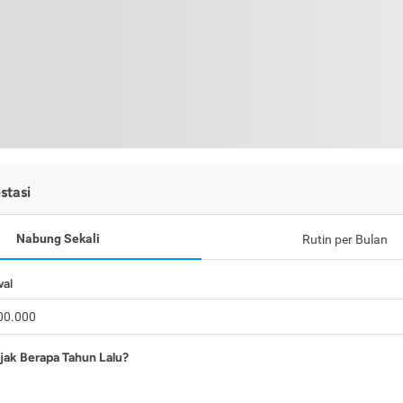
stasi
Nabung Sekali
Rutin per Bulan
wal
jak Berapa Tahun Lalu?