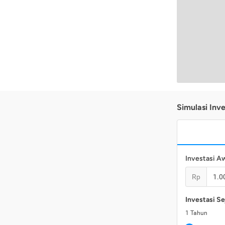
Simulasi Inve
Investasi A
Rp
Investasi Se
1
Tahun