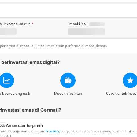
ai Investasi saat ini
*
Imbal Hasil
 performa di masa lalu, tidak menjamin performa di masa depan.
berinvestasi emas digital?
il, cenderung naik
Mudah dicairkan
Cocok untuk inves
nvestasi emas di Cermati?
0% Aman dan Terjamin
mati bekerja sama dengan
Treasury
, penyedia emas berlisensi yang telah memiliki i
PPEBTI.