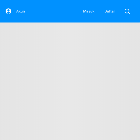
Akun
Masuk
Daftar