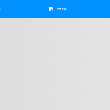
a
Produk