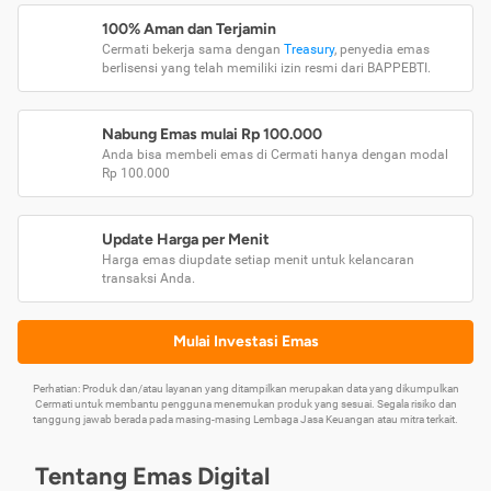
100% Aman dan Terjamin
Cermati bekerja sama dengan
Treasury
, penyedia emas
berlisensi yang telah memiliki izin resmi dari BAPPEBTI.
Nabung Emas mulai Rp 100.000
Anda bisa membeli emas di Cermati hanya dengan modal
Rp 100.000
Update Harga per Menit
Harga emas diupdate setiap menit untuk kelancaran
transaksi Anda.
Mulai Investasi Emas
Perhatian: Produk dan/atau layanan yang ditampilkan merupakan data yang dikumpulkan
Cermati untuk membantu pengguna menemukan produk yang sesuai. Segala risiko dan
tanggung jawab berada pada masing-masing Lembaga Jasa Keuangan atau mitra terkait.
Tentang Emas Digital