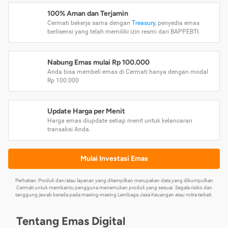
100% Aman dan Terjamin
Cermati bekerja sama dengan
Treasury
, penyedia emas
berlisensi yang telah memiliki izin resmi dari BAPPEBTI.
Nabung Emas mulai Rp 100.000
Anda bisa membeli emas di Cermati hanya dengan modal
Rp 100.000
Update Harga per Menit
Harga emas diupdate setiap menit untuk kelancaran
transaksi Anda.
Mulai Investasi Emas
Perhatian: Produk dan/atau layanan yang ditampilkan merupakan data yang dikumpulkan
Cermati untuk membantu pengguna menemukan produk yang sesuai. Segala risiko dan
tanggung jawab berada pada masing-masing Lembaga Jasa Keuangan atau mitra terkait.
Tentang Emas Digital