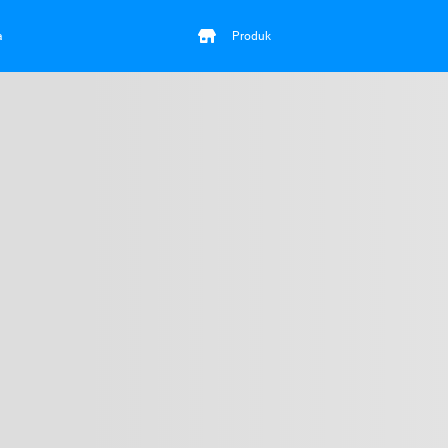
a
Produk