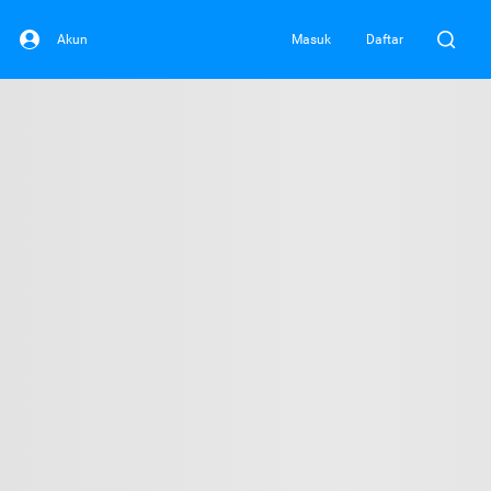
Akun
Masuk
Daftar