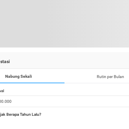
stasi
Nabung Sekali
Rutin per Bulan
wal
jak Berapa Tahun Lalu?