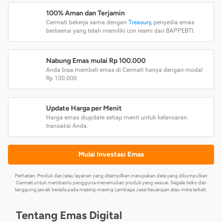
100% Aman dan Terjamin
Cermati bekerja sama dengan
Treasury
, penyedia emas
berlisensi yang telah memiliki izin resmi dari BAPPEBTI.
Nabung Emas mulai Rp 100.000
Anda bisa membeli emas di Cermati hanya dengan modal
Rp 100.000
Update Harga per Menit
Harga emas diupdate setiap menit untuk kelancaran
transaksi Anda.
Mulai Investasi Emas
Perhatian: Produk dan/atau layanan yang ditampilkan merupakan data yang dikumpulkan
Cermati untuk membantu pengguna menemukan produk yang sesuai. Segala risiko dan
tanggung jawab berada pada masing-masing Lembaga Jasa Keuangan atau mitra terkait.
Tentang Emas Digital