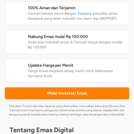
100% Aman dan Terjamin
Cermati bekerja sama dengan
Treasury
, penyedia emas
berlisensi yang telah memiliki izin resmi dari BAPPEBTI.
Nabung Emas mulai Rp 100.000
Anda bisa membeli emas di Cermati hanya dengan modal
Rp 100.000
Update Harga per Menit
Harga emas diupdate setiap menit untuk kelancaran
transaksi Anda.
Mulai Investasi Emas
Perhatian: Produk dan/atau layanan yang ditampilkan merupakan data yang dikumpulkan
Cermati untuk membantu pengguna menemukan produk yang sesuai. Segala risiko dan
tanggung jawab berada pada masing-masing Lembaga Jasa Keuangan atau mitra terkait.
Tentang Emas Digital