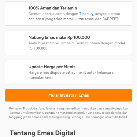
100% Aman dan Terjamin
Cermati bekerja sama dengan
Treasury
, penyedia emas
berlisensi yang telah memiliki izin resmi dari BAPPEBTI.
Nabung Emas mulai Rp 100.000
Anda bisa membeli emas di Cermati hanya dengan modal
Rp 100.000
Update Harga per Menit
Harga emas diupdate setiap menit untuk kelancaran
transaksi Anda.
Mulai Investasi Emas
Perhatian: Produk dan/atau layanan yang ditampilkan merupakan data yang dikumpulkan
Cermati untuk membantu pengguna menemukan produk yang sesuai. Segala risiko dan
tanggung jawab berada pada masing-masing Lembaga Jasa Keuangan atau mitra terkait.
Tentang Emas Digital