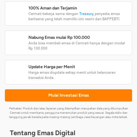
100% Aman dan Terjamin
Cermati bekerja sama dengan
Treasury
, penyedia emas
berlisensi yang telah memiliki izin resmi dari BAPPEBTI.
Nabung Emas mulai Rp 100.000
Anda bisa membeli emas di Cermati hanya dengan modal
Rp 100.000
Update Harga per Menit
Harga emas diupdate setiap menit untuk kelancaran
transaksi Anda.
Mulai Investasi Emas
Perhatian: Produk dan/atau layanan yang ditampilkan merupakan data yang dikumpulkan
Cermati untuk membantu pengguna menemukan produk yang sesuai. Segala risiko dan
tanggung jawab berada pada masing-masing Lembaga Jasa Keuangan atau mitra terkait.
Tentang Emas Digital