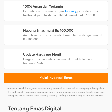
100% Aman dan Terjamin
Cermati bekerja sama dengan
Treasury
, penyedia emas
berlisensi yang telah memiliki izin resmi dari BAPPEBTI.
Nabung Emas mulai Rp 100.000
Anda bisa membeli emas di Cermati hanya dengan modal
Rp 100.000
Update Harga per Menit
Harga emas diupdate setiap menit untuk kelancaran
transaksi Anda.
Mulai Investasi Emas
Perhatian: Produk dan/atau layanan yang ditampilkan merupakan data yang dikumpulkan
Cermati untuk membantu pengguna menemukan produk yang sesuai. Segala risiko dan
tanggung jawab berada pada masing-masing Lembaga Jasa Keuangan atau mitra terkait.
Tentang Emas Digital