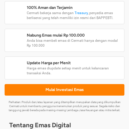
100% Aman dan Terjamin
Cermati bekerja sama dengan
Treasury
, penyedia emas
berlisensi yang telah memiliki izin resmi dari BAPPEBTI.
Nabung Emas mulai Rp 100.000
Anda bisa membeli emas di Cermati hanya dengan modal
Rp 100.000
Update Harga per Menit
Harga emas diupdate setiap menit untuk kelancaran
transaksi Anda.
Mulai Investasi Emas
Perhatian: Produk dan/atau layanan yang ditampilkan merupakan data yang dikumpulkan
Cermati untuk membantu pengguna menemukan produk yang sesuai. Segala risiko dan
tanggung jawab berada pada masing-masing Lembaga Jasa Keuangan atau mitra terkait.
Tentang Emas Digital