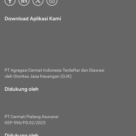
Download Aplikasi Kami
PT Agregasi Cermat Indonesia
Terdaftar dan Diawasi
oleh Otoritas Jasa Keuangan (OJK)
Didukung oleh
PT Cermati Pialang Asuransi
KEP-596/PD.02/2025
Didukung oleh