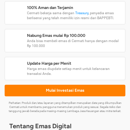
100% Aman dan Terjamin
Cermati bekerja sama dengan
Treasury
, penyedia emas
berlisensi yang telah memiliki izin resmi dari BAPPEBTI.
Nabung Emas mulai Rp 100.000
Anda bisa membeli emas di Cermati hanya dengan modal
Rp 100.000
Update Harga per Menit
Harga emas diupdate setiap menit untuk kelancaran
transaksi Anda.
Mulai Investasi Emas
Perhatian: Produk dan/atau layanan yang ditampilkan merupakan data yang dikumpulkan
Cermati untuk membantu pengguna menemukan produk yang sesuai. Segala risiko dan
tanggung jawab berada pada masing-masing Lembaga Jasa Keuangan atau mitra terkait.
Tentang Emas Digital