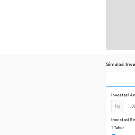
Simulasi Inve
Investasi A
Rp
Investasi Se
1
Tahun