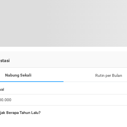
stasi
Nabung Sekali
Rutin per Bulan
wal
jak Berapa Tahun Lalu?