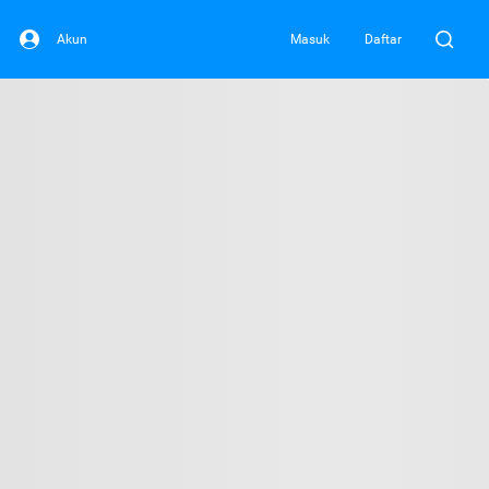
Akun
Masuk
Daftar