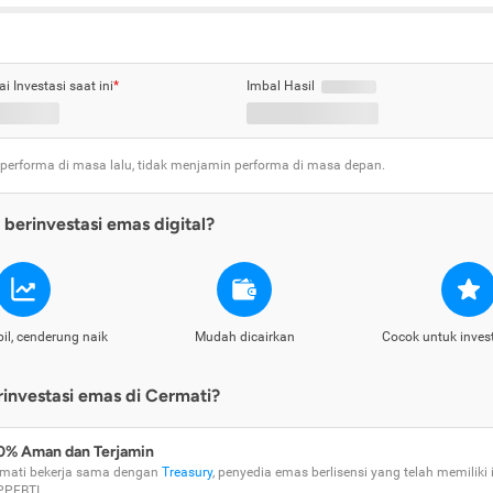
ai Investasi saat ini
*
Imbal Hasil
 performa di masa lalu, tidak menjamin performa di masa depan.
berinvestasi emas digital?
il, cenderung naik
Mudah dicairkan
Cocok untuk inves
nvestasi emas di Cermati?
0% Aman dan Terjamin
mati bekerja sama dengan
Treasury
, penyedia emas berlisensi yang telah memiliki i
PPEBTI.