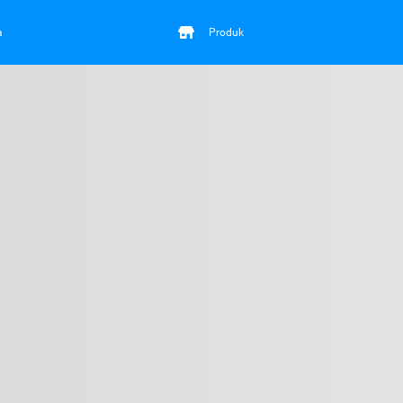
a
Produk