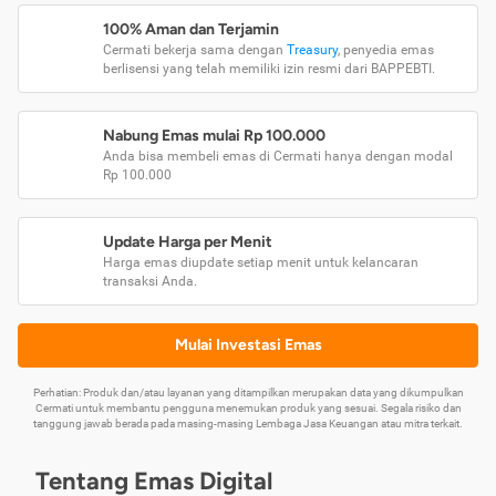
100% Aman dan Terjamin
Cermati bekerja sama dengan
Treasury
, penyedia emas
berlisensi yang telah memiliki izin resmi dari BAPPEBTI.
Nabung Emas mulai Rp 100.000
Anda bisa membeli emas di Cermati hanya dengan modal
Rp 100.000
Update Harga per Menit
Harga emas diupdate setiap menit untuk kelancaran
transaksi Anda.
Mulai Investasi Emas
Perhatian: Produk dan/atau layanan yang ditampilkan merupakan data yang dikumpulkan
Cermati untuk membantu pengguna menemukan produk yang sesuai. Segala risiko dan
tanggung jawab berada pada masing-masing Lembaga Jasa Keuangan atau mitra terkait.
Tentang Emas Digital