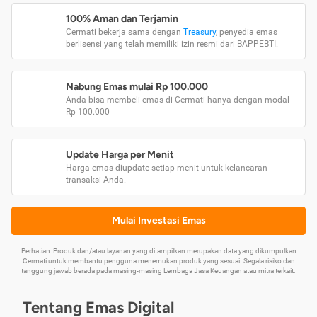
100% Aman dan Terjamin
Cermati bekerja sama dengan
Treasury
, penyedia emas
berlisensi yang telah memiliki izin resmi dari BAPPEBTI.
Nabung Emas mulai Rp 100.000
Anda bisa membeli emas di Cermati hanya dengan modal
Rp 100.000
Update Harga per Menit
Harga emas diupdate setiap menit untuk kelancaran
transaksi Anda.
Mulai Investasi Emas
Perhatian: Produk dan/atau layanan yang ditampilkan merupakan data yang dikumpulkan
Cermati untuk membantu pengguna menemukan produk yang sesuai. Segala risiko dan
tanggung jawab berada pada masing-masing Lembaga Jasa Keuangan atau mitra terkait.
Tentang Emas Digital