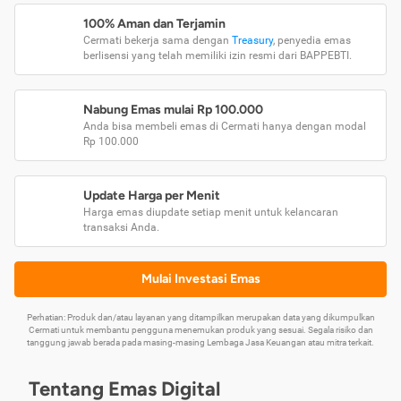
100% Aman dan Terjamin
Cermati bekerja sama dengan
Treasury
, penyedia emas
berlisensi yang telah memiliki izin resmi dari BAPPEBTI.
Nabung Emas mulai Rp 100.000
Anda bisa membeli emas di Cermati hanya dengan modal
Rp 100.000
Update Harga per Menit
Harga emas diupdate setiap menit untuk kelancaran
transaksi Anda.
Mulai Investasi Emas
Perhatian: Produk dan/atau layanan yang ditampilkan merupakan data yang dikumpulkan
Cermati untuk membantu pengguna menemukan produk yang sesuai. Segala risiko dan
tanggung jawab berada pada masing-masing Lembaga Jasa Keuangan atau mitra terkait.
Tentang Emas Digital