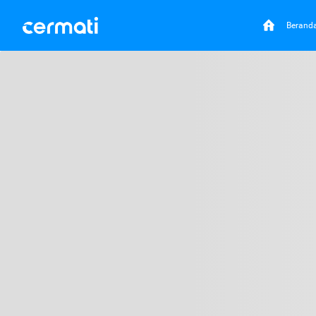
Berand