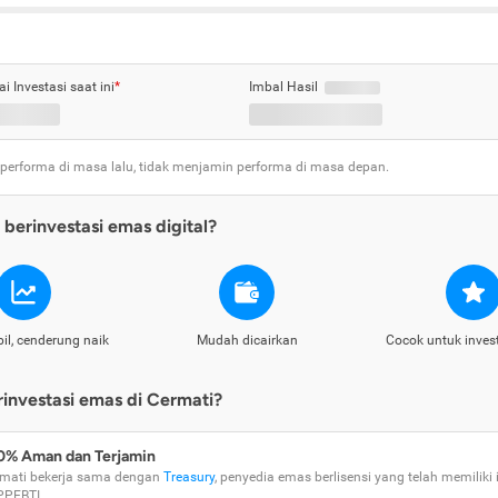
ai Investasi saat ini
*
Imbal Hasil
 performa di masa lalu, tidak menjamin performa di masa depan.
berinvestasi emas digital?
il, cenderung naik
Mudah dicairkan
Cocok untuk inves
nvestasi emas di Cermati?
0% Aman dan Terjamin
mati bekerja sama dengan
Treasury
, penyedia emas berlisensi yang telah memiliki i
PPEBTI.