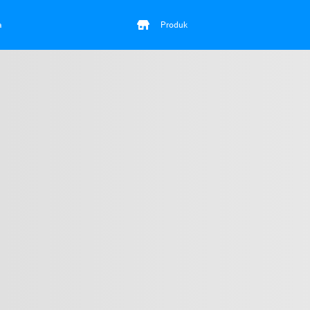
a
Produk