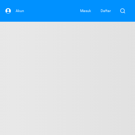
Akun
Masuk
Daftar