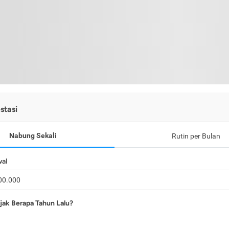
stasi
Nabung Sekali
Rutin per Bulan
wal
jak Berapa Tahun Lalu?