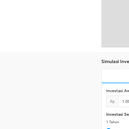
Simulasi Inve
Investasi A
Rp
Investasi Se
1
Tahun