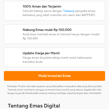
100% Aman dan Terjamin
Cermati bekerja sama dengan
Treasury
, penyedia emas
berlisensi yang telah memiliki izin resmi dari BAPPEBTI.
Nabung Emas mulai Rp 100.000
Anda bisa membeli emas di Cermati hanya dengan modal
Rp 100.000
Update Harga per Menit
Harga emas diupdate setiap menit untuk kelancaran
transaksi Anda.
Mulai Investasi Emas
Perhatian: Produk dan/atau layanan yang ditampilkan merupakan data yang dikumpulkan
Cermati untuk membantu pengguna menemukan produk yang sesuai. Segala risiko dan
tanggung jawab berada pada masing-masing Lembaga Jasa Keuangan atau mitra terkait.
Tentang Emas Digital