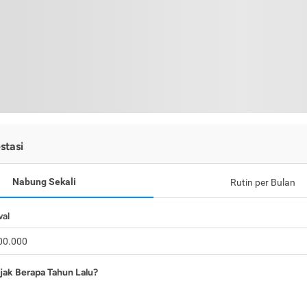
stasi
Nabung Sekali
Rutin per Bulan
wal
jak Berapa Tahun Lalu?