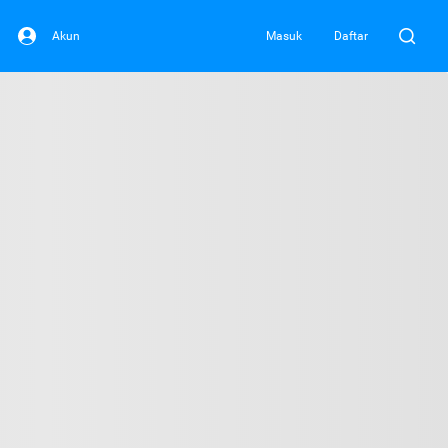
Akun
Masuk
Daftar