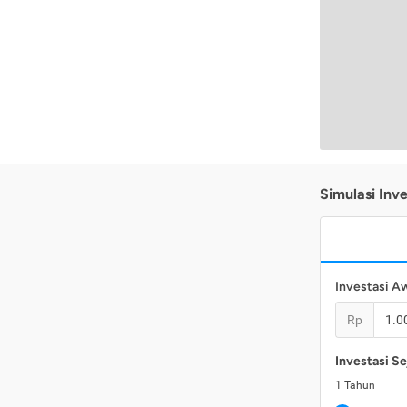
Simulasi Inve
Investasi A
Rp
Investasi Se
1
Tahun