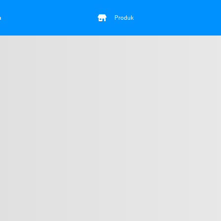
a
Produk