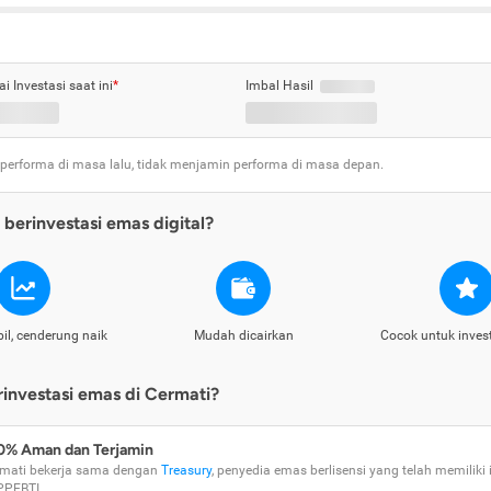
ai Investasi saat ini
*
Imbal Hasil
 performa di masa lalu, tidak menjamin performa di masa depan.
berinvestasi emas digital?
il, cenderung naik
Mudah dicairkan
Cocok untuk inves
nvestasi emas di Cermati?
0% Aman dan Terjamin
mati bekerja sama dengan
Treasury
, penyedia emas berlisensi yang telah memiliki i
PPEBTI.