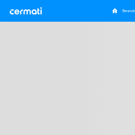
Berand