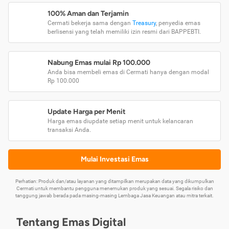
100% Aman dan Terjamin
Cermati bekerja sama dengan
Treasury
, penyedia emas
berlisensi yang telah memiliki izin resmi dari BAPPEBTI.
Nabung Emas mulai Rp 100.000
Anda bisa membeli emas di Cermati hanya dengan modal
Rp 100.000
Update Harga per Menit
Harga emas diupdate setiap menit untuk kelancaran
transaksi Anda.
Mulai Investasi Emas
Perhatian: Produk dan/atau layanan yang ditampilkan merupakan data yang dikumpulkan
Cermati untuk membantu pengguna menemukan produk yang sesuai. Segala risiko dan
tanggung jawab berada pada masing-masing Lembaga Jasa Keuangan atau mitra terkait.
Tentang Emas Digital