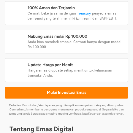
100% Aman dan Terjamin
Cermati bekerja sama dengan
Treasury
, penyedia emas
berlisensi yang telah memiliki izin resmi dari BAPPEBTI.
Nabung Emas mulai Rp 100.000
Anda bisa membeli emas di Cermati hanya dengan modal
Rp 100.000
Update Harga per Menit
Harga emas diupdate setiap menit untuk kelancaran
transaksi Anda.
Mulai Investasi Emas
Perhatian: Produk dan/atau layanan yang ditampilkan merupakan data yang dikumpulkan
Cermati untuk membantu pengguna menemukan produk yang sesuai. Segala risiko dan
tanggung jawab berada pada masing-masing Lembaga Jasa Keuangan atau mitra terkait.
Tentang Emas Digital