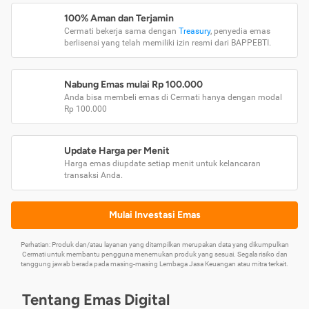
100% Aman dan Terjamin
Cermati bekerja sama dengan
Treasury
, penyedia emas
berlisensi yang telah memiliki izin resmi dari BAPPEBTI.
Nabung Emas mulai Rp 100.000
Anda bisa membeli emas di Cermati hanya dengan modal
Rp 100.000
Update Harga per Menit
Harga emas diupdate setiap menit untuk kelancaran
transaksi Anda.
Mulai Investasi Emas
Perhatian: Produk dan/atau layanan yang ditampilkan merupakan data yang dikumpulkan
Cermati untuk membantu pengguna menemukan produk yang sesuai. Segala risiko dan
tanggung jawab berada pada masing-masing Lembaga Jasa Keuangan atau mitra terkait.
Tentang Emas Digital