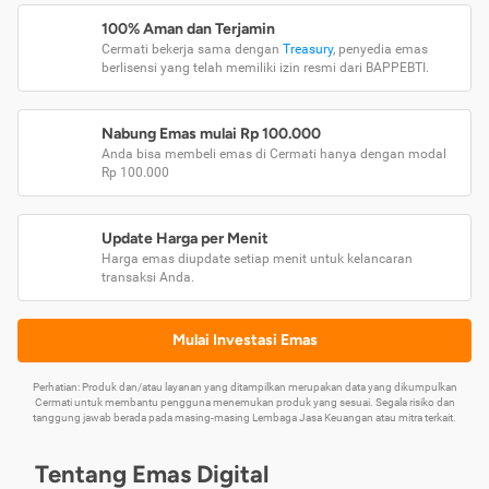
100% Aman dan Terjamin
Cermati bekerja sama dengan
Treasury
, penyedia emas
berlisensi yang telah memiliki izin resmi dari BAPPEBTI.
Nabung Emas mulai Rp 100.000
Anda bisa membeli emas di Cermati hanya dengan modal
Rp 100.000
Update Harga per Menit
Harga emas diupdate setiap menit untuk kelancaran
transaksi Anda.
Mulai Investasi Emas
Perhatian: Produk dan/atau layanan yang ditampilkan merupakan data yang dikumpulkan
Cermati untuk membantu pengguna menemukan produk yang sesuai. Segala risiko dan
tanggung jawab berada pada masing-masing Lembaga Jasa Keuangan atau mitra terkait.
Tentang Emas Digital