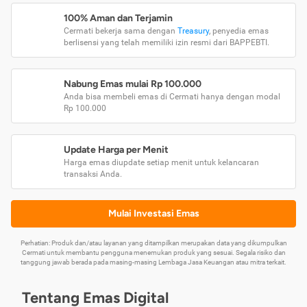
100% Aman dan Terjamin
Cermati bekerja sama dengan
Treasury
, penyedia emas
berlisensi yang telah memiliki izin resmi dari BAPPEBTI.
Nabung Emas mulai Rp 100.000
Anda bisa membeli emas di Cermati hanya dengan modal
Rp 100.000
Update Harga per Menit
Harga emas diupdate setiap menit untuk kelancaran
transaksi Anda.
Mulai Investasi Emas
Perhatian: Produk dan/atau layanan yang ditampilkan merupakan data yang dikumpulkan
Cermati untuk membantu pengguna menemukan produk yang sesuai. Segala risiko dan
tanggung jawab berada pada masing-masing Lembaga Jasa Keuangan atau mitra terkait.
Tentang Emas Digital