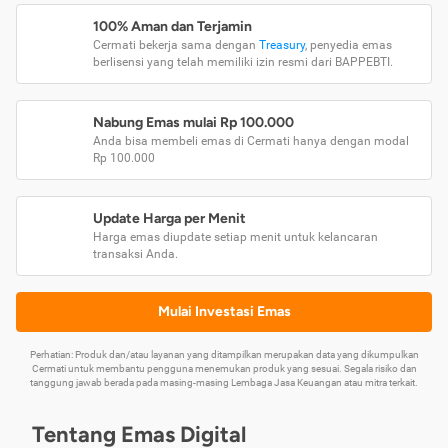
100% Aman dan Terjamin
Cermati bekerja sama dengan
Treasury
, penyedia emas
berlisensi yang telah memiliki izin resmi dari BAPPEBTI.
Nabung Emas mulai Rp 100.000
Anda bisa membeli emas di Cermati hanya dengan modal
Rp 100.000
Update Harga per Menit
Harga emas diupdate setiap menit untuk kelancaran
transaksi Anda.
Mulai Investasi Emas
Perhatian: Produk dan/atau layanan yang ditampilkan merupakan data yang dikumpulkan
Cermati untuk membantu pengguna menemukan produk yang sesuai. Segala risiko dan
tanggung jawab berada pada masing-masing Lembaga Jasa Keuangan atau mitra terkait.
Tentang Emas Digital