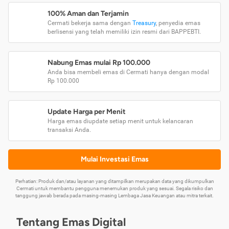
100% Aman dan Terjamin
Cermati bekerja sama dengan
Treasury
, penyedia emas
berlisensi yang telah memiliki izin resmi dari BAPPEBTI.
Nabung Emas mulai Rp 100.000
Anda bisa membeli emas di Cermati hanya dengan modal
Rp 100.000
Update Harga per Menit
Harga emas diupdate setiap menit untuk kelancaran
transaksi Anda.
Mulai Investasi Emas
Perhatian: Produk dan/atau layanan yang ditampilkan merupakan data yang dikumpulkan
Cermati untuk membantu pengguna menemukan produk yang sesuai. Segala risiko dan
tanggung jawab berada pada masing-masing Lembaga Jasa Keuangan atau mitra terkait.
Tentang Emas Digital