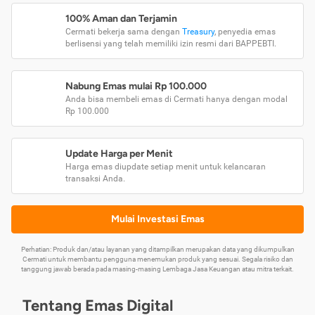
100% Aman dan Terjamin
Cermati bekerja sama dengan
Treasury
, penyedia emas
berlisensi yang telah memiliki izin resmi dari BAPPEBTI.
Nabung Emas mulai Rp 100.000
Anda bisa membeli emas di Cermati hanya dengan modal
Rp 100.000
Update Harga per Menit
Harga emas diupdate setiap menit untuk kelancaran
transaksi Anda.
Mulai Investasi Emas
Perhatian: Produk dan/atau layanan yang ditampilkan merupakan data yang dikumpulkan
Cermati untuk membantu pengguna menemukan produk yang sesuai. Segala risiko dan
tanggung jawab berada pada masing-masing Lembaga Jasa Keuangan atau mitra terkait.
Tentang Emas Digital