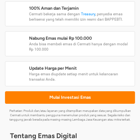
100% Aman dan Terjamin
Cermati bekerja sama dengan
Treasury
, penyedia emas
berlisensi yang telah memiliki izin resmi dari BAPPEBTI.
Nabung Emas mulai Rp 100.000
Anda bisa membeli emas di Cermati hanya dengan modal
Rp 100.000
Update Harga per Menit
Harga emas diupdate setiap menit untuk kelancaran
transaksi Anda.
Mulai Investasi Emas
Perhatian: Produk dan/atau layanan yang ditampilkan merupakan data yang dikumpulkan
Cermati untuk membantu pengguna menemukan produk yang sesuai. Segala risiko dan
tanggung jawab berada pada masing-masing Lembaga Jasa Keuangan atau mitra terkait.
Tentang Emas Digital