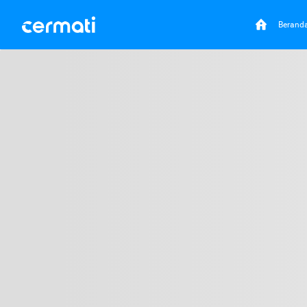
Berand