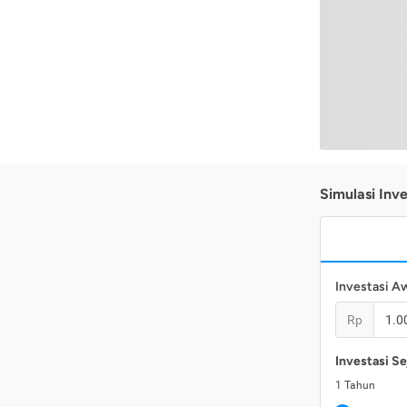
Simulasi Inve
Investasi A
Rp
Investasi Se
1
Tahun