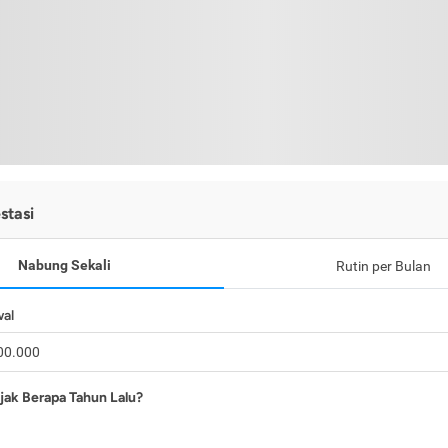
stasi
Nabung Sekali
Rutin per Bulan
wal
jak Berapa Tahun Lalu?