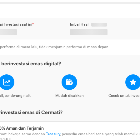
ai Investasi saat ini
*
Imbal Hasil
 performa di masa lalu, tidak menjamin performa di masa depan.
berinvestasi emas digital?
il, cenderung naik
Mudah dicairkan
Cocok untuk inves
nvestasi emas di Cermati?
0% Aman dan Terjamin
mati bekerja sama dengan
Treasury
, penyedia emas berlisensi yang telah memiliki i
PPEBTI.