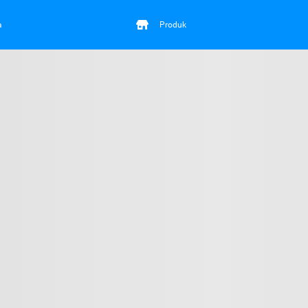
a
Produk