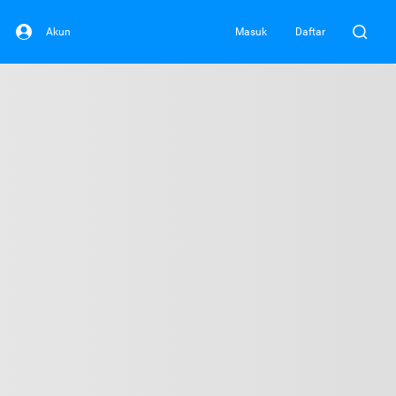
Akun
Masuk
Daftar