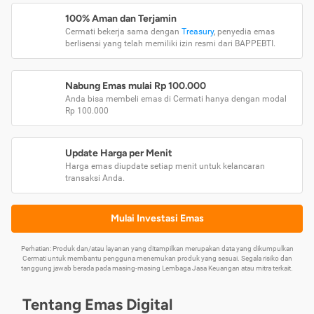
100% Aman dan Terjamin
Cermati bekerja sama dengan
Treasury
, penyedia emas
berlisensi yang telah memiliki izin resmi dari BAPPEBTI.
Nabung Emas mulai Rp 100.000
Anda bisa membeli emas di Cermati hanya dengan modal
Rp 100.000
Update Harga per Menit
Harga emas diupdate setiap menit untuk kelancaran
transaksi Anda.
Mulai Investasi Emas
Perhatian: Produk dan/atau layanan yang ditampilkan merupakan data yang dikumpulkan
Cermati untuk membantu pengguna menemukan produk yang sesuai. Segala risiko dan
tanggung jawab berada pada masing-masing Lembaga Jasa Keuangan atau mitra terkait.
Tentang Emas Digital