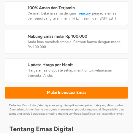
100% Aman dan Terjamin
Cermati bekerja sama dengan
Treasury
, penyedia emas
berlisensi yang telah memiliki izin resmi dari BAPPEBTI.
Nabung Emas mulai Rp 100.000
Anda bisa membeli emas di Cermati hanya dengan modal
Rp 100.000
Update Harga per Menit
Harga emas diupdate setiap menit untuk kelancaran
transaksi Anda.
Mulai Investasi Emas
Perhatian: Produk dan/atau layanan yang ditampilkan merupakan data yang dikumpulkan
Cermati untuk membantu pengguna menemukan produk yang sesuai. Segala risiko dan
tanggung jawab berada pada masing-masing Lembaga Jasa Keuangan atau mitra terkait.
Tentang Emas Digital