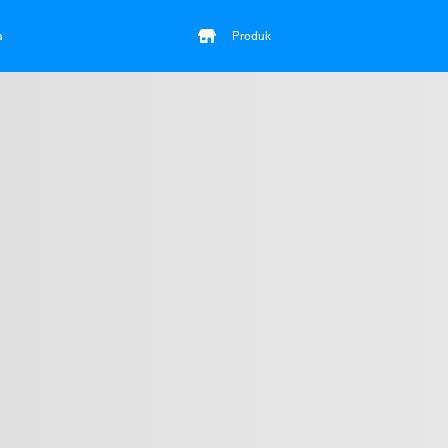
a
Produk