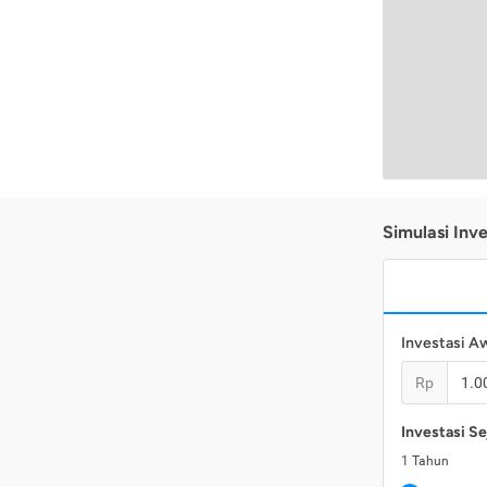
Simulasi Inve
Investasi A
Rp
Investasi Se
1
Tahun