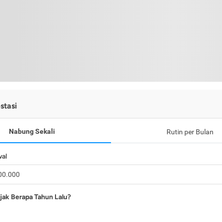
stasi
Nabung Sekali
Rutin per Bulan
wal
jak Berapa Tahun Lalu?