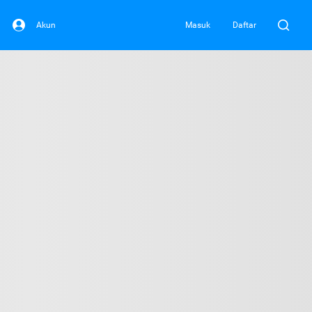
Akun
Masuk
Daftar