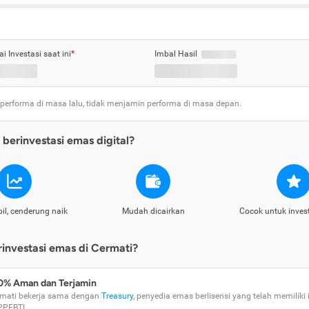
ai Investasi saat ini
*
Imbal Hasil
 performa di masa lalu, tidak menjamin performa di masa depan.
berinvestasi emas digital?
il, cenderung naik
Mudah dicairkan
Cocok untuk inves
nvestasi emas di Cermati?
0% Aman dan Terjamin
mati bekerja sama dengan
Treasury
, penyedia emas berlisensi yang telah memiliki i
PPEBTI.