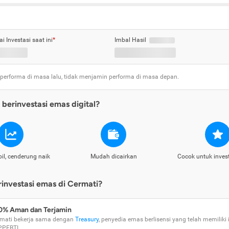
ai Investasi saat ini
*
Imbal Hasil
 performa di masa lalu, tidak menjamin performa di masa depan.
berinvestasi emas digital?
il, cenderung naik
Mudah dicairkan
Cocok untuk inves
nvestasi emas di Cermati?
0% Aman dan Terjamin
mati bekerja sama dengan
Treasury
, penyedia emas berlisensi yang telah memiliki i
PPEBTI.