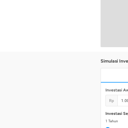
Simulasi Inve
Investasi A
Rp
Investasi Se
1
Tahun