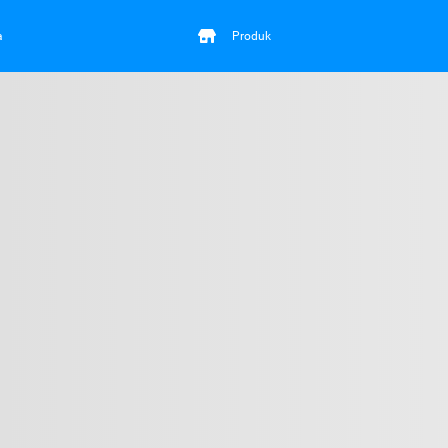
a
Produk