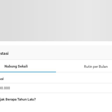
stasi
Nabung Sekali
Rutin per Bulan
wal
jak Berapa Tahun Lalu?