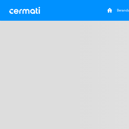
Berand