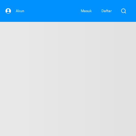
Akun
Masuk
Daftar