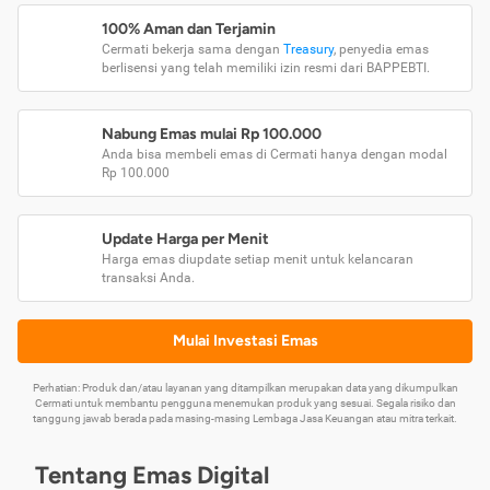
100% Aman dan Terjamin
Cermati bekerja sama dengan
Treasury
, penyedia emas
berlisensi yang telah memiliki izin resmi dari BAPPEBTI.
Nabung Emas mulai Rp 100.000
Anda bisa membeli emas di Cermati hanya dengan modal
Rp 100.000
Update Harga per Menit
Harga emas diupdate setiap menit untuk kelancaran
transaksi Anda.
Mulai Investasi Emas
Perhatian: Produk dan/atau layanan yang ditampilkan merupakan data yang dikumpulkan
Cermati untuk membantu pengguna menemukan produk yang sesuai. Segala risiko dan
tanggung jawab berada pada masing-masing Lembaga Jasa Keuangan atau mitra terkait.
Tentang Emas Digital