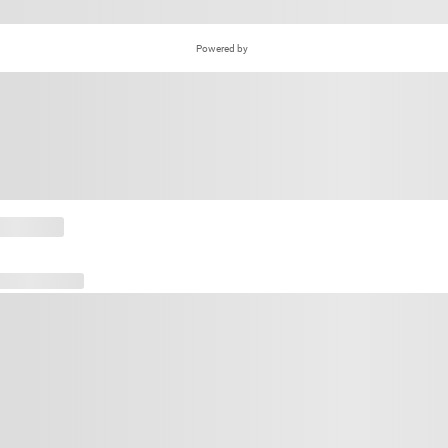
Powered by