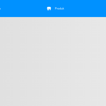
a
Produk