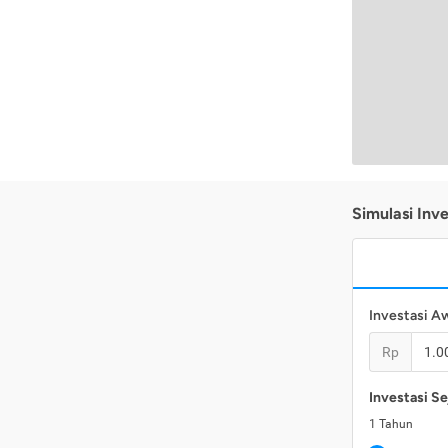
Simulasi Inve
Investasi A
Rp
Investasi Se
1
Tahun