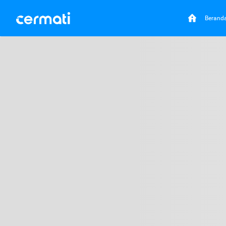
Berand