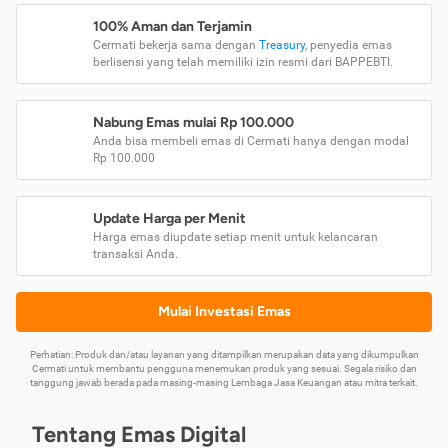
100% Aman dan Terjamin
Cermati bekerja sama dengan
Treasury
, penyedia emas
berlisensi yang telah memiliki izin resmi dari BAPPEBTI.
Nabung Emas mulai Rp 100.000
Anda bisa membeli emas di Cermati hanya dengan modal
Rp 100.000
Update Harga per Menit
Harga emas diupdate setiap menit untuk kelancaran
transaksi Anda.
Mulai Investasi Emas
Perhatian: Produk dan/atau layanan yang ditampilkan merupakan data yang dikumpulkan
Cermati untuk membantu pengguna menemukan produk yang sesuai. Segala risiko dan
tanggung jawab berada pada masing-masing Lembaga Jasa Keuangan atau mitra terkait.
Tentang Emas Digital