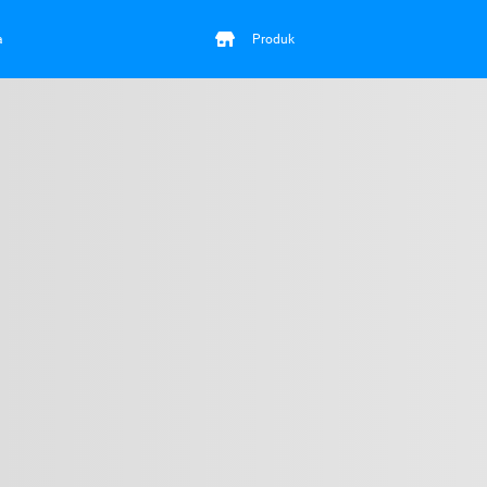
a
Produk