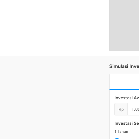
Simulasi Inve
Investasi A
Rp
Investasi Se
1
Tahun