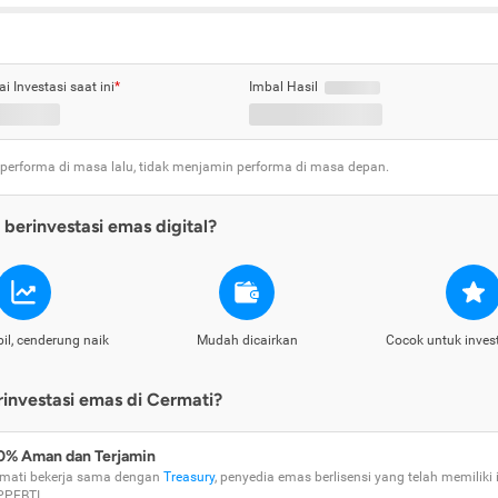
ai Investasi saat ini
*
Imbal Hasil
 performa di masa lalu, tidak menjamin performa di masa depan.
berinvestasi emas digital?
il, cenderung naik
Mudah dicairkan
Cocok untuk inves
nvestasi emas di Cermati?
0% Aman dan Terjamin
mati bekerja sama dengan
Treasury
, penyedia emas berlisensi yang telah memiliki i
PPEBTI.