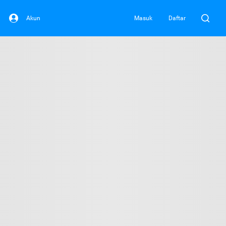
Akun
Masuk
Daftar