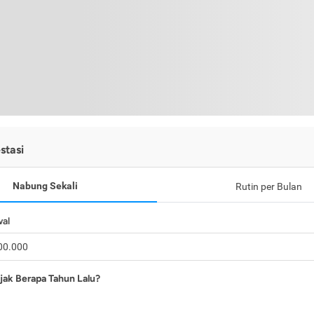
stasi
Nabung Sekali
Rutin per Bulan
wal
jak Berapa Tahun Lalu?